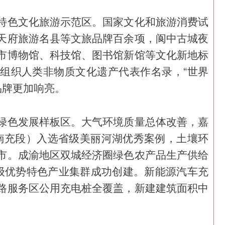
特色文化旅游示范区。国家文化和旅游消费试
天府旅游名县等文旅品牌百余项，阆中古城夜
市博物馆、科技馆、图书馆新馆等文化新地标
组织人类非物质文化遗产代表作名录，“世界
等品牌更加响亮。
绿色发展样板区。大气环境质量总体改善，嘉
南充段）入选省级美丽河湖优秀案例，土壤环
市。成渝地区双城经济圈绿色农产品生产供给
级优势特色产业集群成功创建。新能源汽车充
路服务区公用充电桩全覆盖，新建建筑面积中