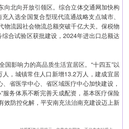
东向北向开放引领区。综合立体交通网加快构
，南充入选全国复合型现代流通战略支点城市、
代物流园社会物流总额突破千亿大关。保税物
综合试验区获批建设，2024年进出口总额达
全国影响力的高品质生活宜居区。“十四五”以
万人，城镇常住人口新增13.2万人，建成宜居
中心、省医学中心、省区域医疗中心加快建设，
小”服务体系不断完善天成配资，基本医疗保险
险有效防控化解，平安南充法治南充建设迈上新