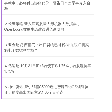
事惹事，必将付出惨痛代价！警告日本勿军事介入台
海
​长宏策略 新入库高质量人形机器人数据集，
2
OpenLoong数据生态建设进入新阶段
​亚金配资 两部门：出口货物已补税/未退税证明实
3
施电子数据联网核查
​忆速配 10月31日汇成转债下跌1.76%，转股溢价率
4
1.75%
​神牛资讯 摩尔线程S5000通过智源FlagOS训练验
5
证，精度高出国际主流1.65个百分点