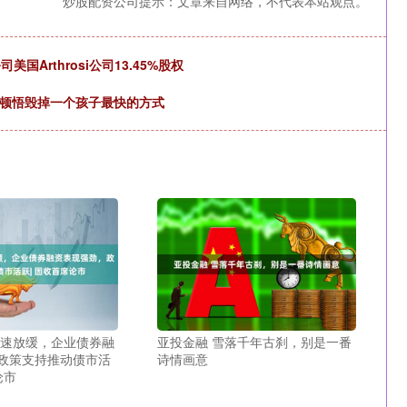
炒股配资公司提示：文章来自网络，不代表本站观点。
Arthrosi公司13.45%股权
我顿悟毁掉一个孩子最快的方式
增速放缓，企业债券融
亚投金融 雪落千年古刹，别是一番
政策支持推动债市活
诗情画意
论市