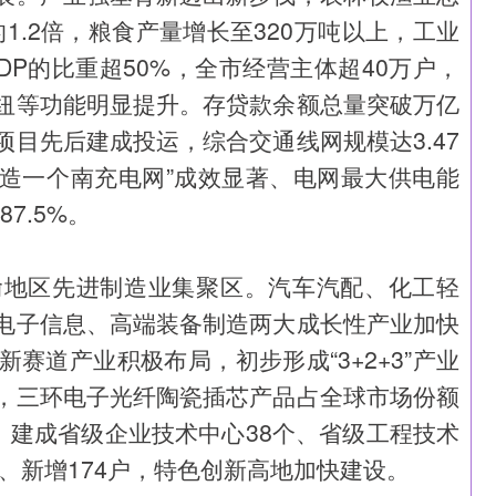
的1.2倍，粮食产量增长至320万吨以上，工业
P的比重超50%，全市经营主体超40万户，
纽等功能明显提升。存贷款余额总量突破万亿
目先后建成投运，综合交通线网规模达3.47
“再造一个南充电网”成效显著、电网最大供电能
7.5%。
渝地区先进制造业集聚区。汽车汽配、化工轻
电子信息、高端装备制造两大成长性产业加快
赛道产业积极布局，初步形成“3+2+3”产业
，三环电子光纤陶瓷插芯产品占全球市场份额
升。建成省级企业技术中心38个、省级工程技术
户、新增174户，特色创新高地加快建设。