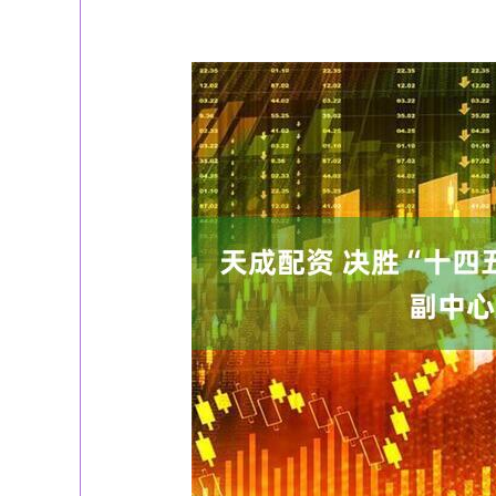
深证成指
14311.01
39.68
1.02%
200.89