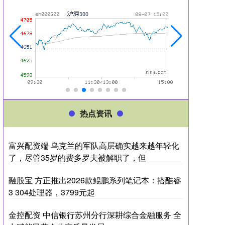
热点资讯
富兴配资端 乌克兰的军队高层确实越来越年轻化
了，尽管35岁的费多罗夫被解职了，但
融股宝 方正推出2026款鲲鹏系列笔记本：搭酷睿
3 304处理器，3799元起
金控配资 中信银行苏州分行深耕综合金融服务 全