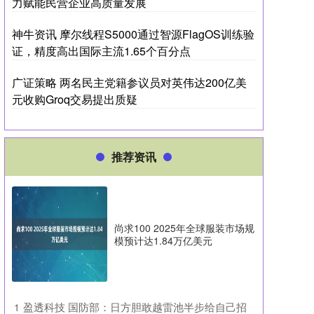
力赋能民营企业高质量发展
神牛资讯 摩尔线程S5000通过智源FlagOS训练验
证，精度高出国际主流1.65个百分点
广证策略 两名民主党籍参议员对英伟达200亿美
元收购Groq交易提出质疑
推荐资讯
尚求100 2025年全球服装市场规
模预计达1.84万亿美元
​盈透科技 国防部：日方胆敢越雷池半步给自己招
1