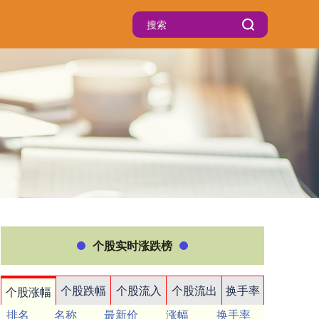
个股实时涨跌榜
个股跌幅
个股流入
个股流出
换手率
个股涨幅
排名
名称
最新价
涨幅
换手率