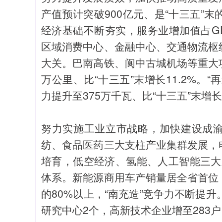
产值预计突破900亿元、是“十三五”末
经济基础不断夯实，服务业增加值占GD
区域消费中心、金融中心、交通物流枢
大关。巴南高铁、阆中古城机场等重大项
万公里、比“十三五”末增长11.2%。
力提升至375万千瓦、比“十三五”末增长8
努力实施工业立市战略，加快建设成
纺、食品医药三大支柱产业集群发展，
培育，低空经济、氢能、人工智能三大新
体系。新能源商用车产销量居全省首位
的80%以上，“南充造”竞争力不断提
研究中心2个，高新技术企业增至283