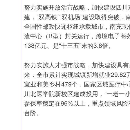
努力实施开放活市战略，加快建设四川
建，“双高铁”“双机场”建设取得突破
全国性邮政快递枢纽承载城市，南充现
流中心（B型）封关运行，跨境电子商务
138亿元、是“十三五”末的3.8倍。
努力实施人才强市战略，加快建设具有
来，全市累计实现城镇新增就业29.82
宜业和美乡村479个，国家区域医疗
川北医学院新校区建成投用，“一老一
参保率稳定在96%以上，重点领域风
台阶。