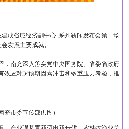
·加快建成省域经济副中心”系列新闻发布会第一场
社会发展主要成就。
绍，南充深入落实党中央国务院、省委省政府
路，有效应对超预期因素冲击和多重压力考验，推
南充市委宣传部供图）
展。产业强基育新迈出新步伐，农林牧渔业总