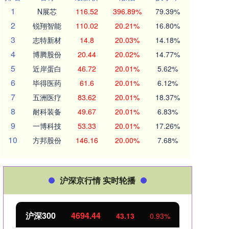
1
N展芯
116.52
396.89%
79.39%
2
锐翔智能
110.02
20.21%
16.80%
3
志特新材
14.8
20.03%
14.18%
4
博腾股份
20.44
20.02%
14.77%
5
近岸蛋白
46.72
20.01%
5.62%
6
毕得医药
61.6
20.01%
6.12%
7
五洲医疗
83.62
20.01%
18.37%
8
耐科装备
49.67
20.01%
6.83%
9
一博科技
53.33
20.01%
17.26%
10
方邦股份
146.16
20.00%
7.68%
沪深京行情 实时轮播
北证50
1134.24
创业
11.37
1.01%