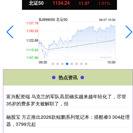
北证50
1134.24
11.37
1.01%
热点资讯
富兴配资端 乌克兰的军队高层确实越来越年轻化了，尽管
35岁的费多罗夫被解职了，但
融股宝 方正推出2026款鲲鹏系列笔记本：搭酷睿3 304处理
器，3799元起