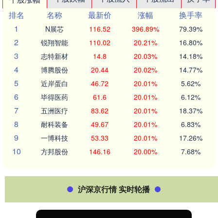
排名
名称
最新价
涨幅
换手率
1
N展芯
116.52
396.89%
79.39%
2
锐翔智能
110.02
20.21%
16.80%
3
志特新材
14.8
20.03%
14.18%
4
博腾股份
20.44
20.02%
14.77%
5
近岸蛋白
46.72
20.01%
5.62%
6
毕得医药
61.6
20.01%
6.12%
7
五洲医疗
83.62
20.01%
18.37%
8
耐科装备
49.67
20.01%
6.83%
9
一博科技
53.33
20.01%
17.26%
10
方邦股份
146.16
20.00%
7.68%
沪深京行情 实时轮播