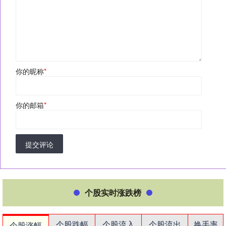
你的昵称
*
你的邮箱
*
提交评论
个股实时涨跌榜
个股跌幅
个股流入
个股流出
换手率
个股涨幅