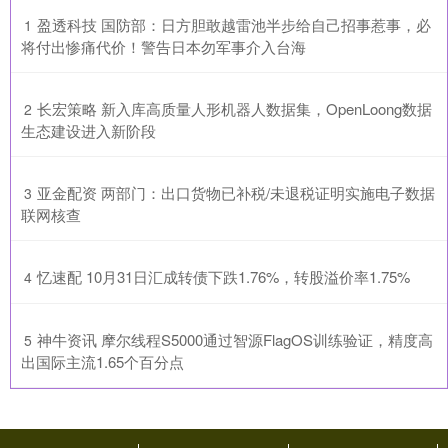
​盈透科技 国防部：日方胆敢越雷池半步给自己招事惹事，必
1
将付出惨痛代价！警告日本勿军事介入台海
​长宏策略 新入库高质量人形机器人数据集，OpenLoong数据
2
生态建设进入新阶段
​亚金配资 两部门：出口货物已补税/未退税证明实施电子数据
3
联网核查
​忆速配 10月31日汇成转债下跌1.76%，转股溢价率1.75%
4
​神牛资讯 摩尔线程S5000通过智源FlagOS训练验证，精度高
5
出国际主流1.65个百分点