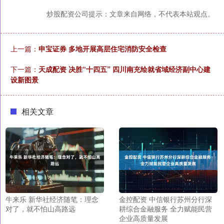
炒股配资公司提示：文章来自网络，不代表本站观点。
上一篇：
申宝证券 多地开展高层住宅消防安全检查
下一篇：
天成配资 决胜“十四五” 四川南充绘就省域经济副中心建
设新图景
相关文章
牛来乐 新华社经济随笔：理念
金控配资 中信银行苏州分行深
对了，就不怕山高路远
耕综合金融服务 全力赋能民营
企业高质量发展