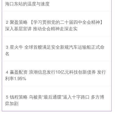
海口东站的温度与速度
​聚盈策略 【学习贯彻党的二十届四中全会精神】
2
深入基层宣讲 推动全会精神走深走实
​星火牛 全球首艘满足安全新规汽车运输船正式命
3
名
​赢盈配资 浪潮信息发行10亿元科技创新债券 发行
4
利率1.95%
​钱程策略 乌被美“最后通牒”逼入十字路口 多方博
5
弈加剧