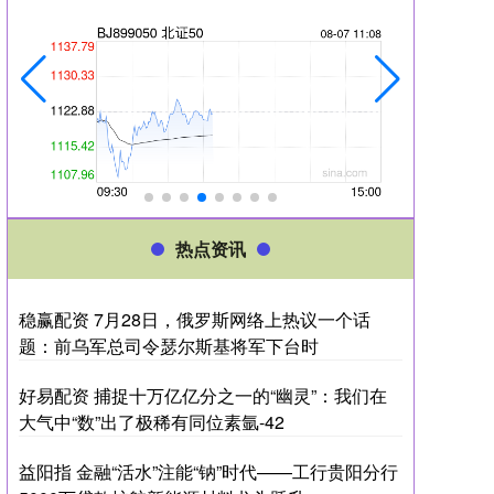
热点资讯
稳赢配资 7月28日，俄罗斯网络上热议一个话
题：前乌军总司令瑟尔斯基将军下台时
好易配资 捕捉十万亿亿分之一的“幽灵”：我们在
大气中“数”出了极稀有同位素氩-42
益阳指 金融“活水”注能“钠”时代——工行贵阳分行