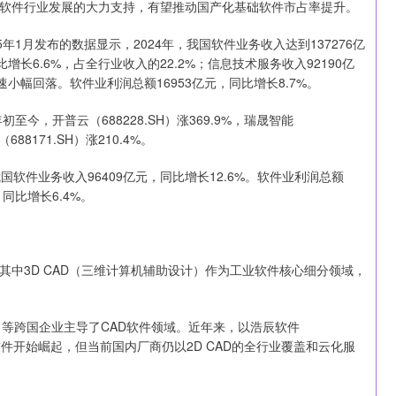
软件行业发展的大力支持，有望推动国产化基础软件市占率提升。
月发布的数据显示，2024年，我国软件业务收入达到137276亿
比增长6.6%，占全行业收入的22.2%；信息技术服务收入92190亿
速小幅回落。软件业利润总额16953亿元，同比增长8.7%。
，开普云（688228.SH）涨369.9%，瑞晟智能
688171.SH）涨210.4%。
软件业务收入96409亿元，同比增长12.6%。软件业利润总额
，同比增长6.4%。
3D CAD（三维计算机辅助设计）作为工业软件核心细分领域，
）等跨国企业主导了CAD软件领域。近年来，以浩辰软件
的国产软件开始崛起，但当前国内厂商仍以2D CAD的全行业覆盖和云化服