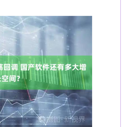
沪深300
4687.35
1.13%
36.04
0.77%