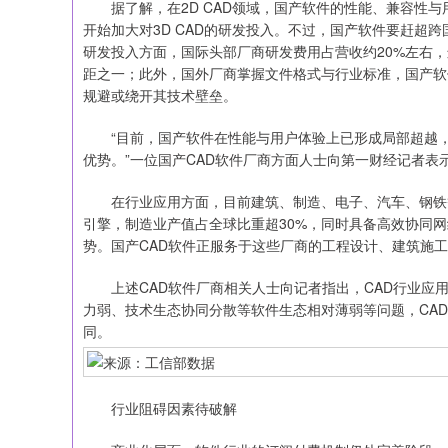
据了解，在2D CAD领域，国产软件的性能、兼容性与
开始加大对3D CAD的研发投入。不过，国产软件要赶超
研发投入方面，国际头部厂商研发费用占营收约20%左右
距之一；此外，国外厂商掌握文件格式与行业标准，国产软
规避或绕开其技术壁垒。
“目前，国产软件在性能与用户体验上已形成局部超越，
优势。”一位国产CAD软件厂商方面人士向第一财经记者表
在行业应用方面，目前建筑、制造、电子、汽车、钢铁等
引擎，制造业产值占全球比重超30%，同时具备高效协同
势。国产CAD软件正服务于这些厂商的工程设计、建筑施
上述CAD软件厂商相关人士向记者指出，CAD行业应用
力弱、技术生态协同分散等软件生态相对薄弱等问题，CA
同。
行业阻碍因素待破解