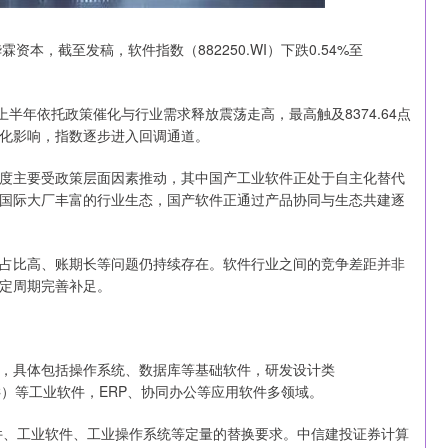
本，截至发稿，软件指数（882250.WI）下跌0.54%至
半年依托政策催化与行业需求释放震荡走高，最高触及8374.64点
化影响，指数逐步进入回调通道。
主要受政策层面因素推动，其中国产工业软件正处于自主化替代
国际大厂丰富的行业生态，国产软件正通过产品协同与生态共建逐
比高、账期长等问题仍持续存在。软件行业之间的竞争差距并非
定周期完善补足。
具体包括操作系统、数据库等基础软件，研发设计类
、PLC）等工业软件，ERP、协同办公等应用软件多领域。
件、工业软件、工业操作系统等定量的替换要求。中信建投证券计算