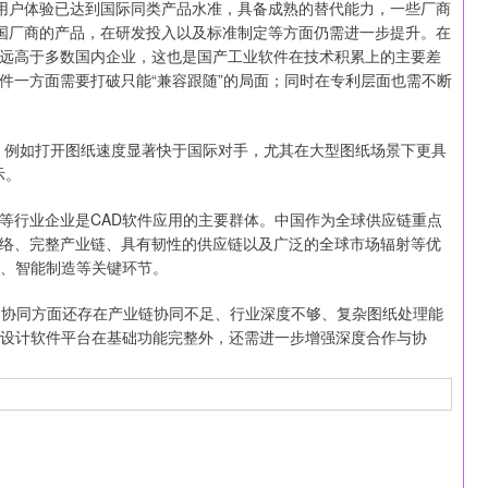
用户体验已达到国际同类产品水准，具备成熟的替代能力，一些厂商
跨国厂商的产品，在研发投入以及标准制定等方面仍需进一步提升。在
，远高于多数国内企业，这也是国产工业软件在技术积累上的主要差
件一方面需要打破只能“兼容跟随”的局面；同时在专利层面也需不断
例如打开图纸速度显著快于国际对手，尤其在大型图纸场景下更具
示。
行业企业是CAD软件应用的主要群体。中国作为全球供应链重点
网络、完整产业链、具有韧性的供应链以及广泛的全球市场辐射等优
工、智能制造等关键环节。
协同方面还存在产业链协同不足、行业深度不够、复杂图纸处理能
D设计软件平台在基础功能完整外，还需进一步增强深度合作与协