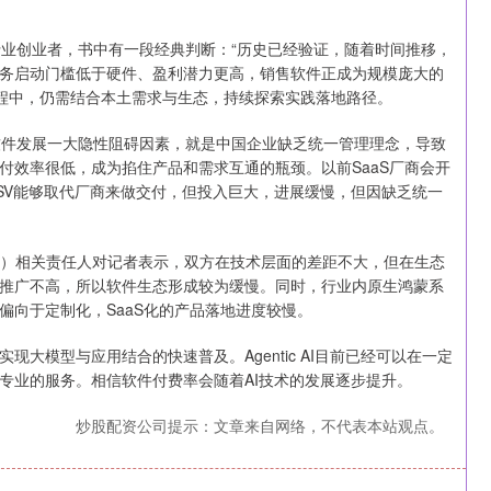
行业创业者，书中有一段经典判断：“历史已经验证，随着时间推移，
务启动门槛低于硬件、盈利潜力更高，销售软件正成为规模庞大的
历程中，仍需结合本土需求与生态，持续探索实践落地路径。
件发展一大隐性阻碍因素，就是中国企业缺乏统一管理理念，导致
付效率很低，成为掐住产品和需求互通的瓶颈。以前SaaS厂商会开
ISV能够取代厂商来做交付，但投入巨大，进展缓慢，但因缺乏统一
。
SH）相关责任人对记者表示，双方在技术层面的差距不大，但在生态
推广不高，所以软件生态形成较为缓慢。同时，行业内原生鸿蒙系
偏向于定制化，SaaS化的产品落地进度较慢。
模型与应用结合的快速普及。Agentic AI目前已经可以在一定
专业的服务。相信软件付费率会随着AI技术的发展逐步提升。
炒股配资公司提示：文章来自网络，不代表本站观点。