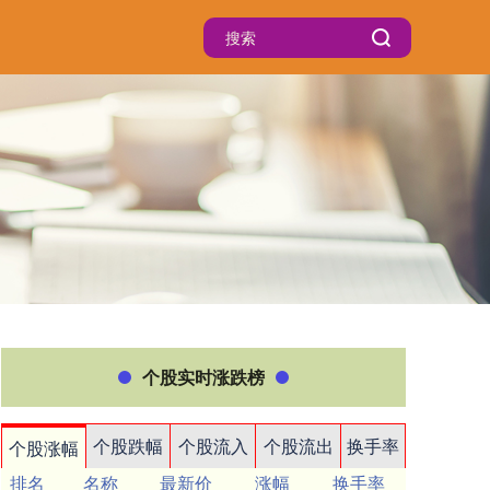
个股实时涨跌榜
个股跌幅
个股流入
个股流出
换手率
个股涨幅
排名
名称
最新价
涨幅
换手率