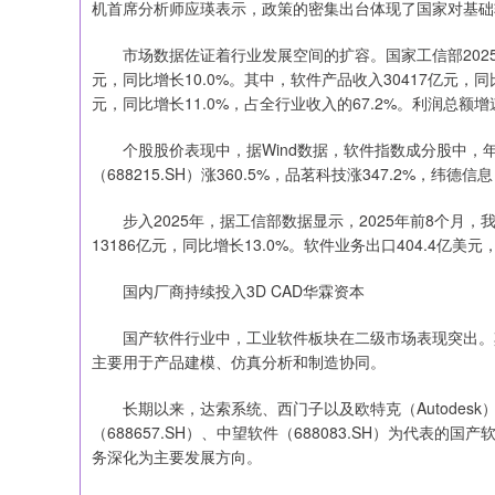
机首席分析师应瑛表示，政策的密集出台体现了国家对基础
市场数据佐证着行业发展空间的扩容。国家工信部2025年1
元，同比增长10.0%。其中，软件产品收入30417亿元，同
元，同比增长11.0%，占全行业收入的67.2%。利润总额增
个股股价表现中，据Wind数据，软件指数成分股中，年初至今
（688215.SH）涨360.5%，品茗科技涨347.2%，纬德信息（
步入2025年，据工信部数据显示，2025年前8个月，我国
13186亿元，同比增长13.0%。软件业务出口404.4亿美元
国内厂商持续投入3D CAD华霖资本
国产软件行业中，工业软件板块在二级市场表现突出。其中
主要用于产品建模、仿真分析和制造协同。
长期以来，达索系统、西门子以及欧特克（Autodesk
（688657.SH）、中望软件（688083.SH）为代表
务深化为主要发展方向。