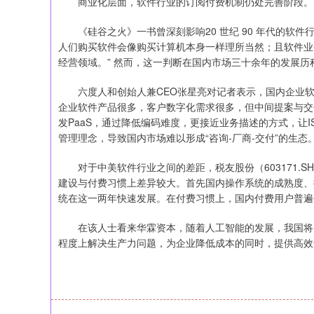
商业化层面，软件行业的订阅付费机制仍处完善阶段。
《硅谷之火》一书曾深刻影响20 世纪 90 年代的软件
人们购买软件会像购买计算机本身一样理所当然；且软件业
经营领域。” 然而，这一判断在国内市场三十余年的发展
六度人和创始人兼CEO张星亮对记者表示，国内企业软
企业软件产品很多，客户数字化需求很多，但中间提案与交
发PaaS，通过降低编码难度，更接近业务描述的方式，让
管理理念，导致国内市场难以形成“咨询-厂商-交付”的生态
对于中美软件行业之间的差距，税友股份（603171.
建设与付费习惯上差异较大。首先国内操作系统的成熟度、
统在这一两年快速发展。在付费习惯上，国内付费用户普遍
在该人士看来华霖资本，随着人工智能的发展，我国将实现大
程度上解决生产力问题，为企业降低成本的同时，提供高效