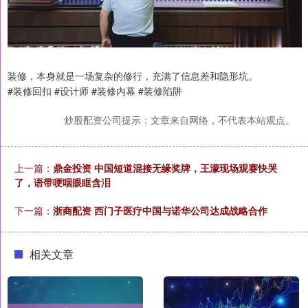
装修，本身就是一场复杂的修行，充满了信息差和隐形坑。
#装修回扣 #设计师 #装修内幕 #装修陷阱
炒股配资公司提示：文章来自网络，不代表本站观点。
上一篇：
鼎金投资 中国短道混接无缘奖牌，王濛现场观赛快哭
了，语带哽咽眼眶含泪
下一篇：
浙商配资 西门子医疗中国与诺华公司达成战略合作
相关文章