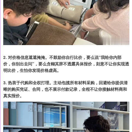
2. 对价格信息遮遮掩掩。不鼓励你自行比价，要么说“我给你内部
价，你别出去问”，要么含糊其辞不透露具体报价，刻意不让你实现透
明比价，生怕你发现价格虚高。
3. 热衷于代购和全权打理。主动包揽所有材料采购，回避给你提供清
晰的购买凭证、合同，也不展示付款记录，全程不让你接触材料商和
真实报价。