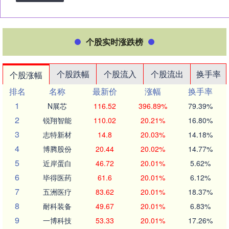
个股实时涨跌榜
个股跌幅
个股流入
个股流出
换手率
个股涨幅
排名
名称
最新价
涨幅
换手率
1
N展芯
116.52
396.89%
79.39%
2
锐翔智能
110.02
20.21%
16.80%
3
志特新材
14.8
20.03%
14.18%
4
博腾股份
20.44
20.02%
14.77%
5
近岸蛋白
46.72
20.01%
5.62%
6
毕得医药
61.6
20.01%
6.12%
7
五洲医疗
83.62
20.01%
18.37%
8
耐科装备
49.67
20.01%
6.83%
9
一博科技
53.33
20.01%
17.26%