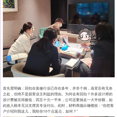
首先需明确：回扣在装修行业已存在多年，并非个例，虽背后有无奈
之处，但绝不是损害业主利益的理由。为何会有回扣？许多设计师的
设计费被压得极低，四五十元一平米，公司还要抽走一大半份额，如
此收入根本无法支撑其专业付出。此时，材料商抛出橄榄枝：“你把客
户介绍到我这儿，我给你10个点返点，如何？”