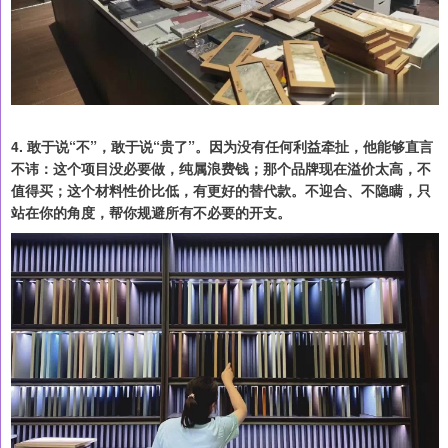
4. 敢于说“不”，敢于说“贵了”。因为没有任何利益牵扯，他能够直言
不讳：这个项目没必要做，纯属浪费钱；那个品牌现在溢价太高，不
值得买；这个材料性价比低，有更好的替代款。不迎合、不隐瞒，只
站在你的角度，帮你规避所有不必要的开支。