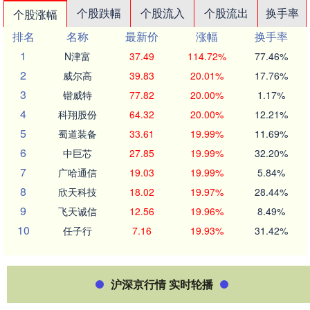
个股跌幅
个股流入
个股流出
换手率
个股涨幅
排名
名称
最新价
涨幅
换手率
1
N津富
37.49
114.72%
77.46%
2
威尔高
39.83
20.01%
17.76%
3
锴威特
77.82
20.00%
1.17%
4
科翔股份
64.32
20.00%
12.21%
5
蜀道装备
33.61
19.99%
11.69%
6
中巨芯
27.85
19.99%
32.20%
7
广哈通信
19.03
19.99%
5.84%
8
欣天科技
18.02
19.97%
28.44%
9
飞天诚信
12.56
19.96%
8.49%
10
任子行
7.16
19.93%
31.42%
沪深京行情 实时轮播