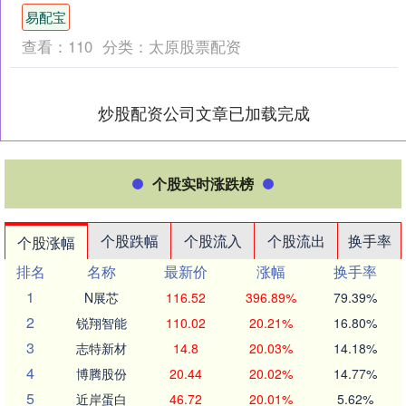
日，可转债基金悉数实现年内正收益
易配宝
（仅统计初始基....
查看：
110
分类：
太原股票配资
炒股配资公司文章已加载完成
个股实时涨跌榜
个股跌幅
个股流入
个股流出
换手率
个股涨幅
排名
名称
最新价
涨幅
换手率
1
N展芯
116.52
396.89%
79.39%
2
锐翔智能
110.02
20.21%
16.80%
3
志特新材
14.8
20.03%
14.18%
4
博腾股份
20.44
20.02%
14.77%
5
近岸蛋白
46.72
20.01%
5.62%