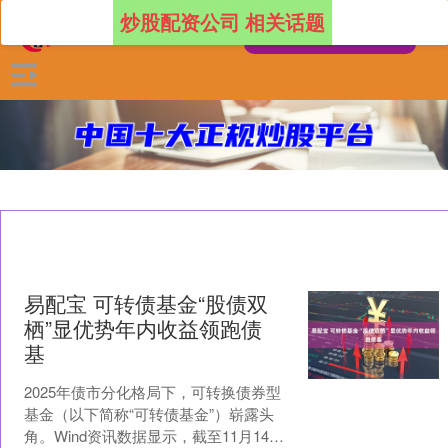
炒股配资公司 相关话题
易配宝 可转债基金“股债双
栖”显优势年内收益领跑债
基
2025年债市分化格局下，可转换债券型
基金（以下简称“可转债基金”）崭露头
角。Wind资讯数据显示，截至11月14