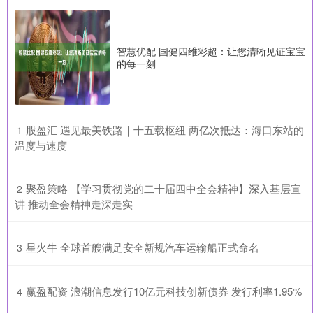
智慧优配 国健四维彩超：让您清晰见证宝宝
的每一刻
​股盈汇 遇见最美铁路｜十五载枢纽 两亿次抵达：海口东站的
1
温度与速度
​聚盈策略 【学习贯彻党的二十届四中全会精神】深入基层宣
2
讲 推动全会精神走深走实
​星火牛 全球首艘满足安全新规汽车运输船正式命名
3
​赢盈配资 浪潮信息发行10亿元科技创新债券 发行利率1.95%
4