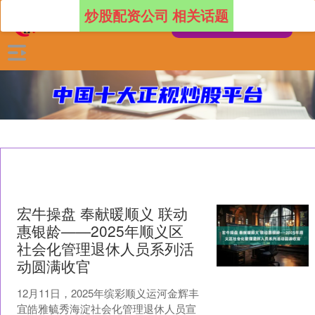
炒股配资公司 相关话题
宏牛操盘 奉献暖顺义 联动
惠银龄——2025年顺义区
社会化管理退休人员系列活
动圆满收官
12月11日，2025年缤彩顺义运河金辉丰
宜皓雅毓秀海淀社会化管理退休人员宣