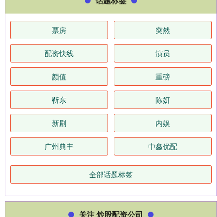
话题标签
票房
突然
配资快线
演员
颜值
重磅
靳东
陈妍
新剧
内娱
广州典丰
中鑫优配
全部话题标签
关注 炒股配资公司