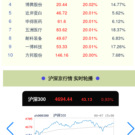
4
博腾股份
20.44
20.02%
14.77%
5
近岸蛋白
46.72
20.01%
5.62%
6
毕得医药
61.6
20.01%
6.12%
7
五洲医疗
83.62
20.01%
18.37%
8
耐科装备
49.67
20.01%
6.83%
9
一博科技
53.33
20.01%
17.26%
10
方邦股份
146.16
20.00%
7.68%
沪深京行情 实时轮播
沪深300
4694.44
43.13
0.93%