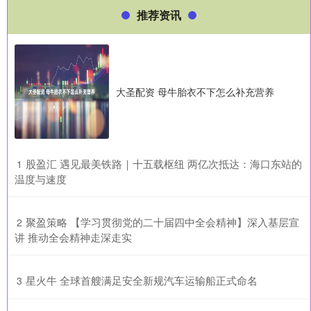
推荐资讯
大圣配资 母牛胎衣不下怎么补充营养
​股盈汇 遇见最美铁路｜十五载枢纽 两亿次抵达：海口东站的
1
温度与速度
​聚盈策略 【学习贯彻党的二十届四中全会精神】深入基层宣
2
讲 推动全会精神走深走实
​星火牛 全球首艘满足安全新规汽车运输船正式命名
3