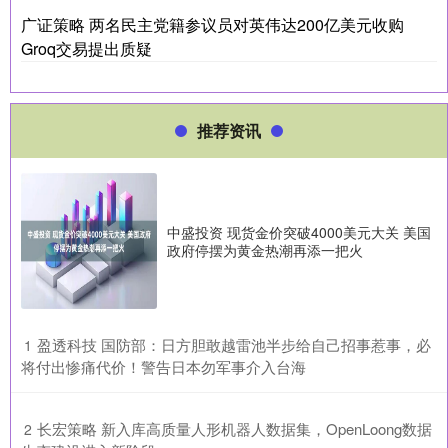
广证策略 两名民主党籍参议员对英伟达200亿美元收购
Groq交易提出质疑
推荐资讯
中盛投资 现货金价突破4000美元大关 美国
政府停摆为黄金热潮再添一把火
​盈透科技 国防部：日方胆敢越雷池半步给自己招事惹事，必
1
将付出惨痛代价！警告日本勿军事介入台海
​长宏策略 新入库高质量人形机器人数据集，OpenLoong数据
2