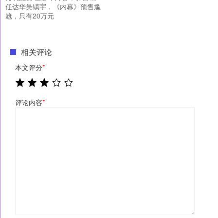
任达华吴镇宇，《内幕》预售尴
尬，只有20万元
相关评论
本文评分
*
评论内容
*