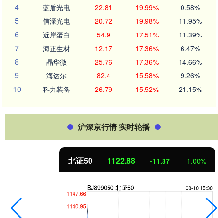
4
蓝盾光电
22.81
19.99%
0.58%
5
信濠光电
20.72
19.98%
11.95%
6
近岸蛋白
54.9
17.51%
11.39%
7
海正生材
12.17
17.36%
6.47%
8
晶华微
25.76
17.36%
14.66%
9
海达尔
82.4
15.58%
9.26%
10
科力装备
26.79
15.52%
21.15%
沪深京行情 实时轮播
北证50
1122.88
-11.37
-1.00%