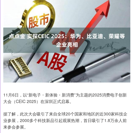
11月6日，以“新电子・新体验・新消费”为主题的2025消费电子创新
大会（CEIC 2025）在深圳正式启幕。
据了解，此次大会吸引了来自全球20个国家和地区的近300家科技企
业参展，2000多个科技新品引起观展热潮，首日吸引了1.8万余人前
来参会参展。