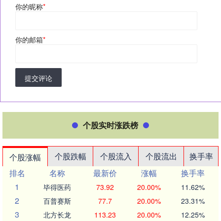
你的昵称
*
你的邮箱
*
提交评论
个股实时涨跌榜
个股跌幅
个股流入
个股流出
换手率
个股涨幅
排名
名称
最新价
涨幅
换手率
1
毕得医药
73.92
20.00%
11.62%
2
百普赛斯
77.7
20.00%
23.31%
3
北方长龙
113.23
20.00%
12.25%