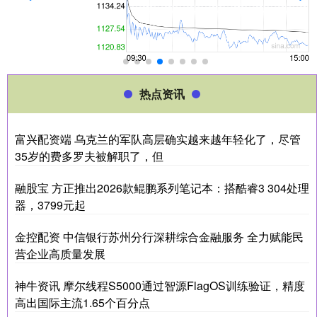
热点资讯
富兴配资端 乌克兰的军队高层确实越来越年轻化了，尽管
35岁的费多罗夫被解职了，但
融股宝 方正推出2026款鲲鹏系列笔记本：搭酷睿3 304处理
器，3799元起
金控配资 中信银行苏州分行深耕综合金融服务 全力赋能民
营企业高质量发展
神牛资讯 摩尔线程S5000通过智源FlagOS训练验证，精度
高出国际主流1.65个百分点