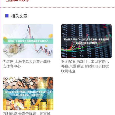
相关文章
尚红网 上海电竞大师赛开战静
亚金配资 两部门：出口货物已
安体育中心
补税/未退税证明实施电子数据
联网核查
万利配资 全影帝阵容，郭富城