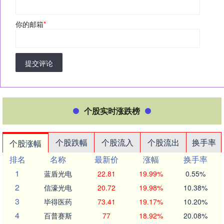
你的邮箱
*
提交评论
个股实时涨跌榜
个股跌幅
个股流入
个股流出
换手率
个股涨幅
排名
名称
最新价
涨幅
换手率
1
蓝盾光电
22.81
19.99%
0.55%
2
信濠光电
20.72
19.98%
10.38%
3
毕得医药
73.41
19.17%
10.20%
4
百普赛斯
77
18.92%
20.08%