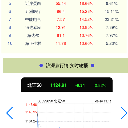
5
近岸蛋白
55.44
18.66%
9.61%
6
五洲医疗
96.4
15.28%
15.11%
7
中能电气
7.57
14.52%
23.21%
8
恒进感应
12.91
13.85%
7.39%
9
海达尔
81.1
13.76%
7.97%
10
海正生材
11.78
13.60%
5.23%
沪深京行情 实时轮播
北证50
1124.88
-9.37
-0.83%