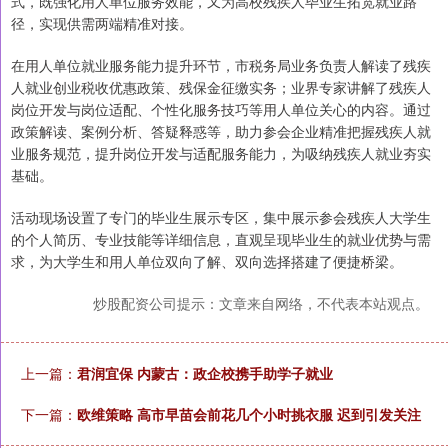
式，既强化用人单位服务效能，又为高校残疾人毕业生拓宽就业路
径，实现供需两端精准对接。
在用人单位就业服务能力提升环节，市税务局业务负责人解读了残疾
人就业创业税收优惠政策、残保金征缴实务；业界专家讲解了残疾人
岗位开发与岗位适配、个性化服务技巧等用人单位关心的内容。通过
政策解读、案例分析、答疑释惑等，助力参会企业精准把握残疾人就
业服务规范，提升岗位开发与适配服务能力，为吸纳残疾人就业夯实
基础。
活动现场设置了专门的毕业生展示专区，集中展示参会残疾人大学生
的个人简历、专业技能等详细信息，直观呈现毕业生的就业优势与需
求，为大学生和用人单位双向了解、双向选择搭建了便捷桥梁。
炒股配资公司提示：文章来自网络，不代表本站观点。
上一篇：
君润宜保 内蒙古：政企校携手助学子就业
下一篇：
欧维策略 高市早苗会前花几个小时挑衣服 迟到引发关注