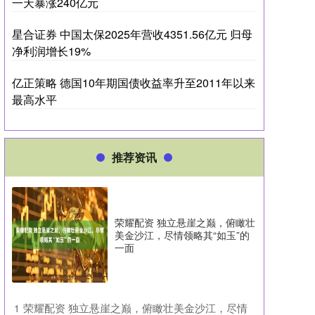
一天暴涨240亿元
星合证券 中国太保2025年营收4351.56亿元 归母
净利润增长19%
亿正策略 德国10年期国债收益率升至2011年以来
最高水平
推荐资讯
荣耀配资 独立悬崖之巅，俯瞰壮
美金沙江，尽情领略其“如玉”的
一面
​荣耀配资 独立悬崖之巅，俯瞰壮美金沙江，尽情
1