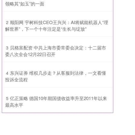
领略其“如玉”的一面
​顺阳网 宇树科技CEO王兴兴：AI将赋能机器人“理
2
解世界”，下一个十年注定是“生长与绽放”
​贝格富配资 中共上海市委常委会决定：十二届市
3
委八次全会12月22日召开
​东兴证券 维权几步走？从客服到法律，一文看懂
4
投诉全流程
​亿正策略 德国10年期国债收益率升至2011年以来
5
最高水平