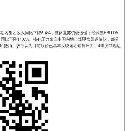
期内集团收入同比下降6.4%，整体复苏仍较缓慢；经调整EBITDA
元，同比下降14.6%。核心压力来自中国内地市场即饮渠道偏软，部分
所抵消。该行认为目前股价已基本反映短期销售压力，4季度或现边