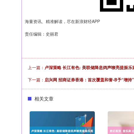
海量资讯、精准解读，尽在新浪财经APP
责任编辑：史丽君
上一篇：
卢深策略 长江有色: 美联储降息鸽声嘹亮提振乐
下一篇：
启兴网 招商证券香港：首次覆盖和誉-B予“增持”评
相关文章