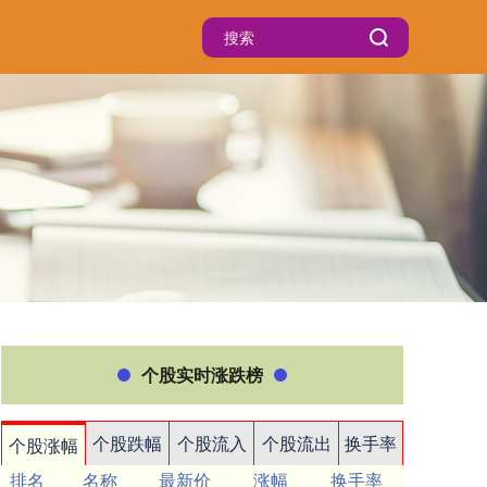
个股实时涨跌榜
个股跌幅
个股流入
个股流出
换手率
个股涨幅
排名
名称
最新价
涨幅
换手率