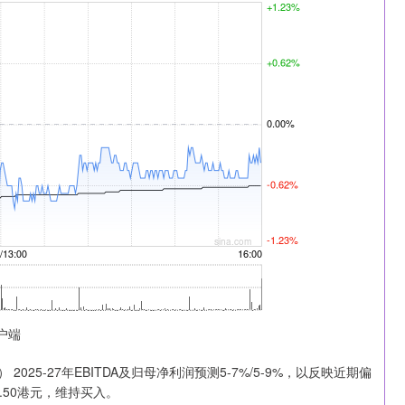
户端
5-27年EBITDA及归母净利润预测5-7%/5-9%，以反映近期偏
.50港元，维持买入。