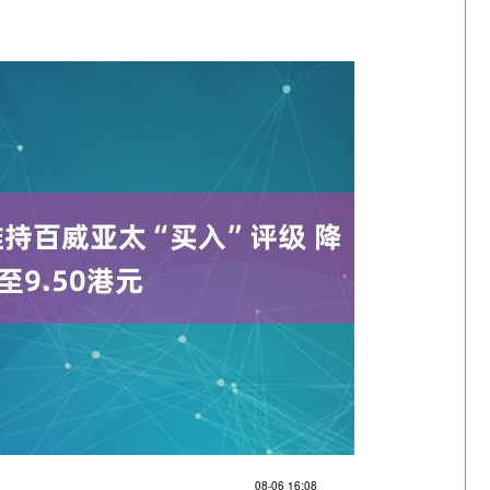
深证成指
14110.12
0.57%
-34.08
-0.24%