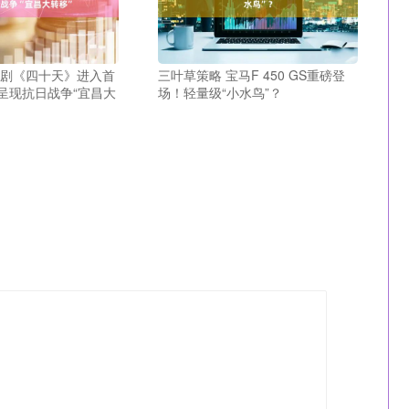
乐剧《四十天》进入首
三叶草策略 宝马F 450 GS重磅登
呈现抗日战争“宜昌大
场！轻量级“小水鸟”？