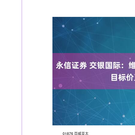
上证指数
3900.35
-1.00
-0.01%
21.92