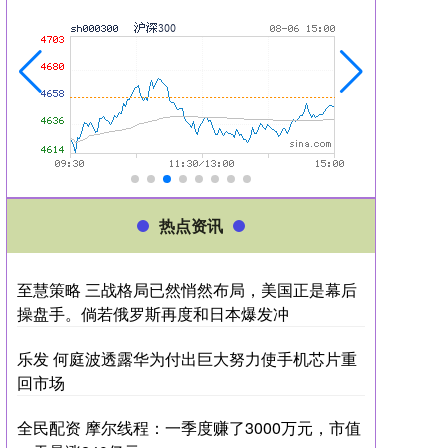
热点资讯
至慧策略 三战格局已然悄然布局，美国正是幕后
操盘手。倘若俄罗斯再度和日本爆发冲
乐发 何庭波透露华为付出巨大努力使手机芯片重
回市场
全民配资 摩尔线程：一季度赚了3000万元，市值