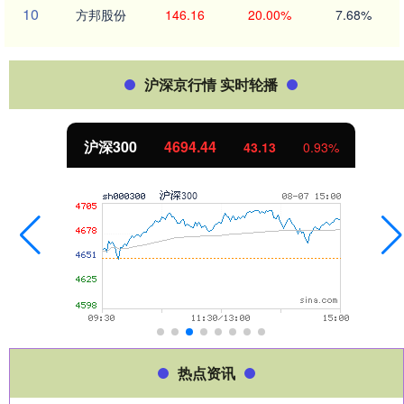
10
方邦股份
146.16
20.00%
7.68%
沪深京行情 实时轮播
4694.44
北证50
43.13
0.93%
热点资讯