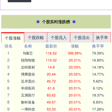
个股实时涨跌榜
个股跌幅
个股流入
个股流出
换手率
个股涨幅
排名
名称
最新价
涨幅
换手率
1
N展芯
116.52
396.89%
79.39%
2
锐翔智能
110.02
20.21%
16.80%
3
志特新材
14.8
20.03%
14.18%
4
博腾股份
20.44
20.02%
14.77%
5
近岸蛋白
46.72
20.01%
5.62%
6
毕得医药
61.6
20.01%
6.12%
7
五洲医疗
83.62
20.01%
18.37%
8
耐科装备
49.67
20.01%
6.83%
9
一博科技
53.33
20.01%
17.26%