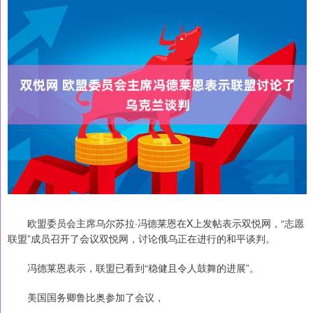
欧盟委员会主席乌尔苏拉·冯德莱恩在X上发帖表示双悦网，“志愿
联盟”成员召开了会议双悦网，讨论俄乌正在进行的和平谈判。
冯德莱恩表示，联盟已看到“稳健且令人鼓舞的进展”。
美国国务卿鲁比奥参加了会议，