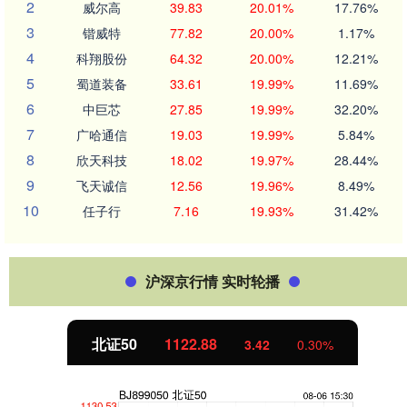
2
威尔高
39.83
20.01%
17.76%
3
锴威特
77.82
20.00%
1.17%
4
科翔股份
64.32
20.00%
12.21%
5
蜀道装备
33.61
19.99%
11.69%
6
中巨芯
27.85
19.99%
32.20%
7
广哈通信
19.03
19.99%
5.84%
8
欣天科技
18.02
19.97%
28.44%
9
飞天诚信
12.56
19.96%
8.49%
10
任子行
7.16
19.93%
31.42%
沪深京行情 实时轮播
北证50
1122.88
3.42
0.30%