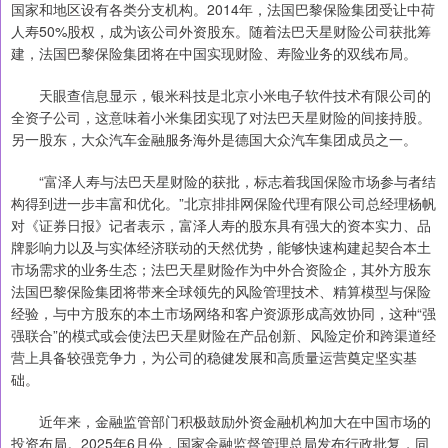
国家和地区设有各类分支机构。2014年，法国巴黎保险集团受让中荷
人寿50%股权，成为该公司外资股东。随着法巴天星财险公司获批筹
建，法国巴黎保险集团将在中国实现财险、寿险业务的双线布局。
天眼查信息显示，银米科技是北京小米电子软件技术有限公司的
全资子公司，这意味着小米集团实现了对法巴天星财险的间接持股。
另一股东，大众汽车金融服务海外是德国大众汽车集团成员之一。
“富泽人寿与法巴天星财险的获批，标志着我国保险市场参与者结
构得到进一步丰富和优化。”北京排排网保险代理有限公司总经理杨帆
对《证券日报》记者表示，富泽人寿的股东具有强大的资本实力、品
牌影响力以及与实体经济联动的天然优势，能够快速构建起契合本土
市场需求的业务生态；法巴天星财险作为中外合资险企，其外方股东
法国巴黎保险集团将带来全球领先的风险管理技术、精算模型与保险
经验，与中方股东的本土市场网络和客户资源形成高效协同，这种“强
强联合”的模式或会使法巴天星财险在产品创新、风险定价和跨渠道经
营上具备较强竞争力，为公司的稳健发展和高质量运营奠定坚实基
础。
近年来，金融监管部门积极鼓励外资金融机构加大在中国市场的
投资布局。2025年6月份，国家金融监督管理总局发布行政批复，同