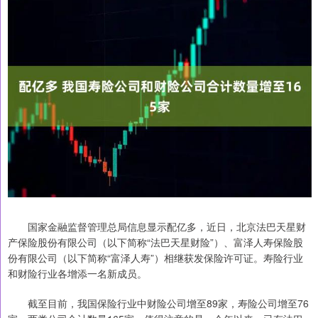
国家金融监督管理总局信息显示配亿多，近日，北京法巴天星财
产保险股份有限公司（以下简称“法巴天星财险”）、富泽人寿保险股
份有限公司（以下简称“富泽人寿”）相继获发保险许可证。寿险行业
和财险行业各增添一名新成员。
截至目前，我国保险行业中财险公司增至89家，寿险公司增至76