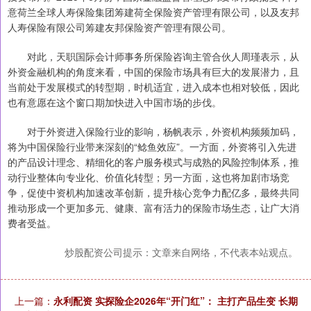
意荷兰全球人寿保险集团筹建荷全保险资产管理有限公司，以及友邦
人寿保险有限公司筹建友邦保险资产管理有限公司。
对此，天职国际会计师事务所保险咨询主管合伙人周瑾表示，从
外资金融机构的角度来看，中国的保险市场具有巨大的发展潜力，且
当前处于发展模式的转型期，时机适宜，进入成本也相对较低，因此
也有意愿在这个窗口期加快进入中国市场的步伐。
对于外资进入保险行业的影响，杨帆表示，外资机构频频加码，
将为中国保险行业带来深刻的“鲶鱼效应”。一方面，外资将引入先进
的产品设计理念、精细化的客户服务模式与成熟的风险控制体系，推
动行业整体向专业化、价值化转型；另一方面，这也将加剧市场竞
争，促使中资机构加速改革创新，提升核心竞争力配亿多，最终共同
推动形成一个更加多元、健康、富有活力的保险市场生态，让广大消
费者受益。
炒股配资公司提示：文章来自网络，不代表本站观点。
上一篇：
永利配资 实探险企2026年“开门红”： 主打产品生变 长期