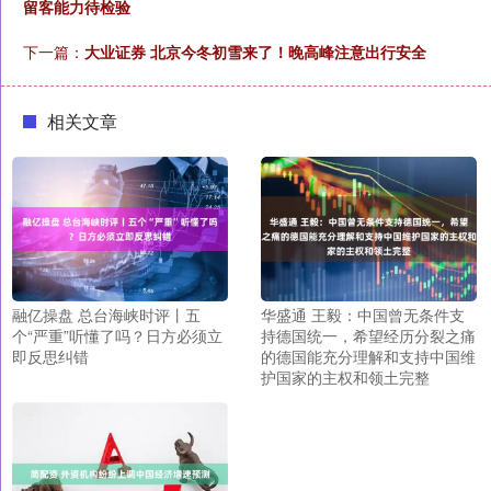
留客能力待检验
下一篇：
大业证券 北京今冬初雪来了！晚高峰注意出行安全
相关文章
融亿操盘 总台海峡时评丨五
华盛通 王毅：中国曾无条件支
个“严重”听懂了吗？日方必须立
持德国统一，希望经历分裂之痛
即反思纠错
的德国能充分理解和支持中国维
护国家的主权和领土完整